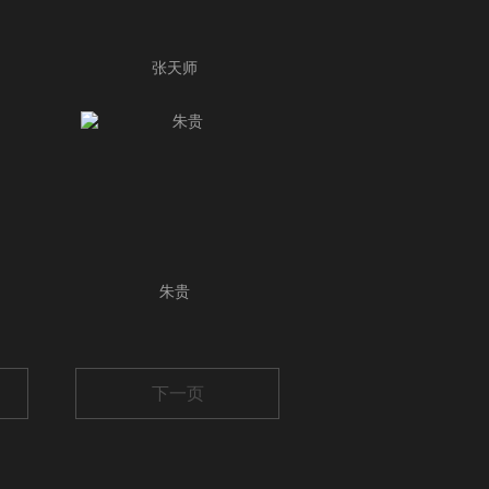
张天师
朱贵
下一页