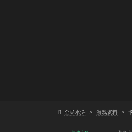
全民水浒
>
游戏资料
>